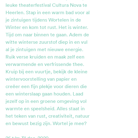
leuke theaterfestival Cultura Nova te 
Heerlen. Stap in een warm bad voor al 
je zintuigen tijdens Wortelen in de 
Winter en kom tot rust. Het is winter. 
Tijd om naar binnen te gaan. Adem de 
witte winterse zuurstof diep in en vul 
al je zintuigen met nieuwe energie. 
Ruik verse kruiden en maak zelf een 
verwarmende en verfrissende thee. 
Kruip bij een vuurtje, bekijk de kleine 
wintervoorstelling van papier en 
creëer een fijn plekje voor dieren die 
een winterslaap gaan houden. Laad 
jezelf op in een groene omgeving vol 
warmte en speelsheid. Alles staat in 
het teken van rust, creativiteit, natuur 
en bewust bezig zijn. Wortel je mee?
26 t/m 31 dec. 2020