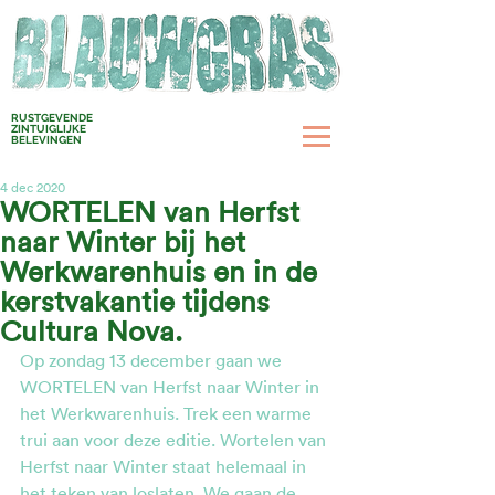
RUSTGEVENDE
ZINTUIGLIJKE
BELEVINGEN
4 dec 2020
WORTELEN van Herfst
naar Winter bij het
Werkwarenhuis en in de
kerstvakantie tijdens
Cultura Nova.
Op zondag 13 december gaan we 
WORTELEN van Herfst naar Winter in 
het Werkwarenhuis. Trek een warme 
trui aan voor deze editie. Wortelen van 
Herfst naar Winter staat helemaal in 
het teken van loslaten. We gaan de 