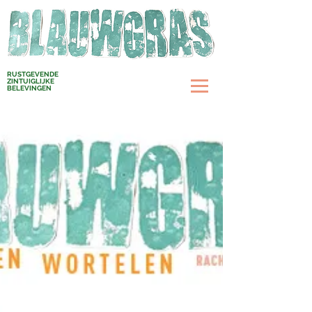
RUSTGEVENDE
ZINTUIGLIJKE
BELEVINGEN