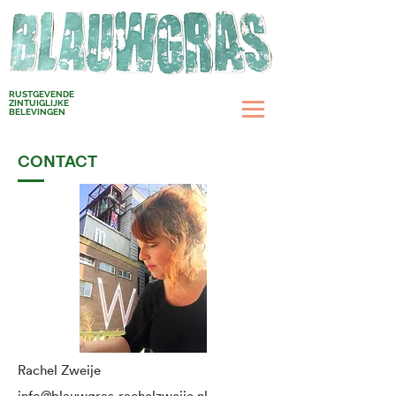
RUSTGEVENDE
ZINTUIGLIJKE
BELEVINGEN
CONTACT
Rachel Zweije
info@blauwgras-rachelzweije.nl