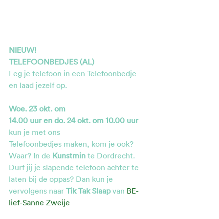
NIEUW!
TELEFOONBEDJES (AL)
Leg je telefoon in een Telefoonbedje 
en laad jezelf op. 
Woe. 23 okt. om
14.00 uur en do. 24 okt. om 10.00 uur 
kun je met ons 
Telefoonbedjes maken, kom je ook?  
Waar? In de 
Kunstmin
 te Dordrecht. 
Durf jij je slapende telefoon achter te 
laten bij de oppas? Dan kun je
vervolgens naar 
Tik Tak Slaap 
van 
BE-
lief-Sanne Zweije