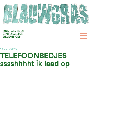
RUSTGEVENDE
ZINTUIGLIJKE
BELEVINGEN
13 sep 2019
TELEFOONBEDJES
sssshhhht ik laad op