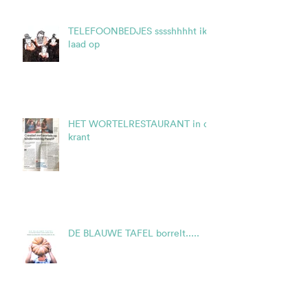
TELEFOONBEDJES sssshhhht ik
laad op
HET WORTELRESTAURANT in de
krant
DE BLAUWE TAFEL borrelt.....