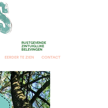
RUSTGEVENDE
ZINTUIGLIJKE
BELEVINGEN
EERDER TE ZIEN
CONTACT