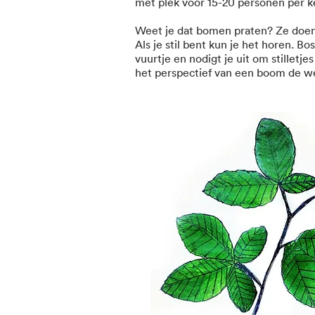
met plek voor 15-20 personen per k
Weet je dat bomen praten? Ze doen 
Als je stil bent kun je het horen. Bo
vuurtje en nodigt je uit om stilletje
het perspectief van een boom de we