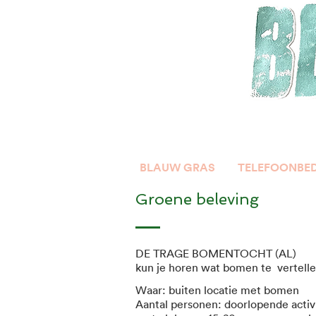
BLAUW GRAS
TELEFOONBE
Groene beleving
DE TRAGE BOMENTOCHT (AL)
kun je horen wat bomen te vertell
Waar: buiten locatie met bomen
Aantal personen: doorlopende activi