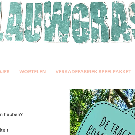
DJES
WORTELEN
VERKADEFABRIEK SPEELPAKKET
en hebben?
teit