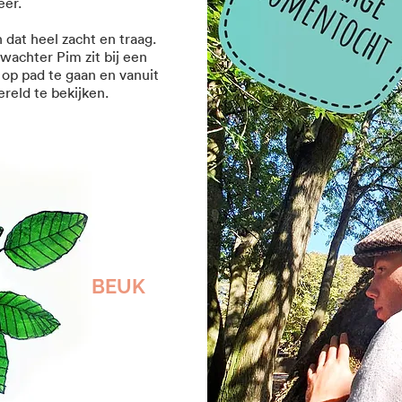
eer.
dat heel zacht en traag.
swachter Pim zit bij een
s op pad te gaan en vanuit
reld te bekijken.
BEUK