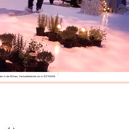
len in de Winter, Verkadefabriek zin in ZO'NDAG