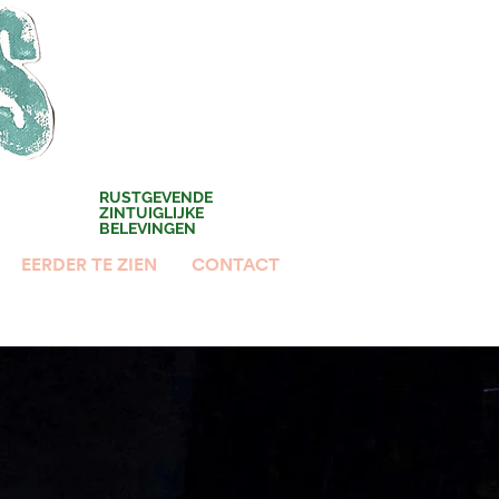
RUSTGEVENDE
ZINTUIGLIJKE
BELEVINGEN
EERDER TE ZIEN
CONTACT