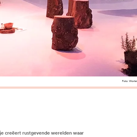
Foto: Worte
e creëert rustgevende werelden waar