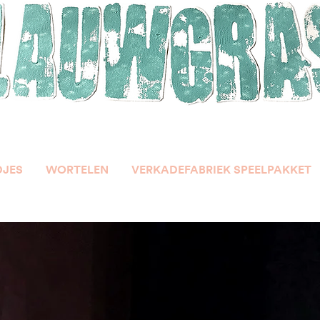
DJES
WORTELEN
VERKADEFABRIEK SPEELPAKKET