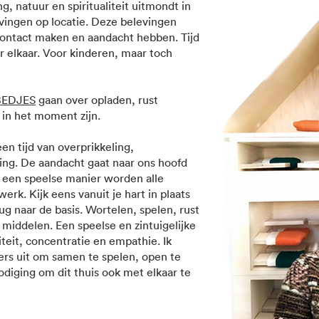
, natuur en spiritualiteit uitmondt in
levingen op locatie. Deze belevingen
ontact maken en aandacht hebben. Tijd
 elkaar. Voor kinderen, maar toch
EDJES
gaan over opladen, rust
 in het moment zijn.
en tijd van overprikkeling,
ng. De aandacht gaat naar ons hoofd
p een speelse manier worden alle
werk. Kijk eens vanuit je hart in plaats
ug naar de basis. Wortelen, spelen, rust
iddelen. Een speelse en zintuigelijke
teit, concentratie en empathie. Ik
ers uit om samen te spelen, open te
odiging om dit thuis ook met elkaar te